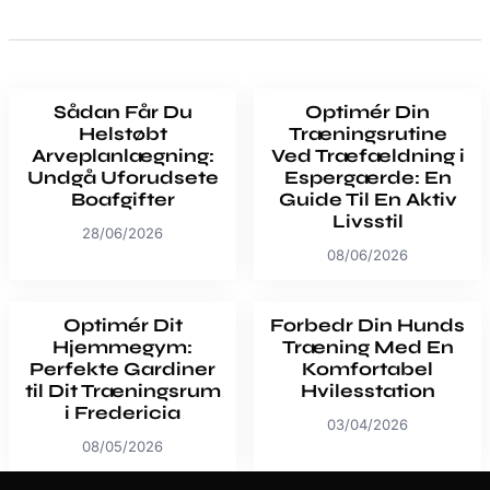
Sådan Får Du
Optimér Din
Helstøbt
Træningsrutine
Arveplanlægning:
Ved Træfældning i
Undgå Uforudsete
Espergærde: En
Boafgifter
Guide Til En Aktiv
Livsstil
28/06/2026
08/06/2026
Optimér Dit
Forbedr Din Hunds
Hjemmegym:
Træning Med En
Perfekte Gardiner
Komfortabel
til Dit Træningsrum
Hvilesstation
i Fredericia
03/04/2026
08/05/2026