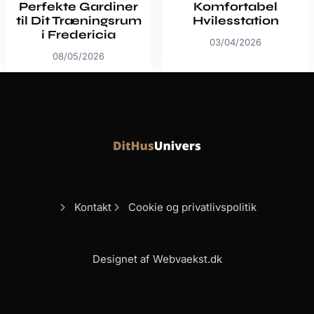
Perfekte Gardiner
Komfortabel
til Dit Træningsrum
Hvilesstation
i Fredericia
03/04/2026
08/05/2026
Kontakt
Cookie og privatlivspolitik
Designet af Webvaekst.dk