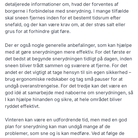
detaljerede informationer om, hvad der forventes af
borgerne i forbindelse med snerydning. I mange tilfælde
skal sneen fjernes inden for et bestemt tidsrum efter
snefald, og der kan være krav om, at der strøs salt eller
grus for at forhindre glat føre.
Der er også nogle generelle anbefalinger, som kan hjælpe
med at gøre snerydningen mere effektiv. For det første er
det bedst at begynde snerydningen tidligt på dagen, inden
sneen bliver trådt sammen og sværere at fjerne. For det
andet er det vigtigt at tage hensyn til sin egen sikkerhed –
brug ergonomiske redskaber og tag små pauser for at
undgå overanstrengelse. For det tredje kan det være en
god idé at samarbejde med naboerne om snerydningen, så
I kan hjælpe hinanden og sikre, at hele området bliver
ryddet effektivt.
Vinteren kan være en udfordrende tid, men med en god
plan for snerydning kan man undgå mange af de
problemer, som sne og is kan medføre. Ved at følge de