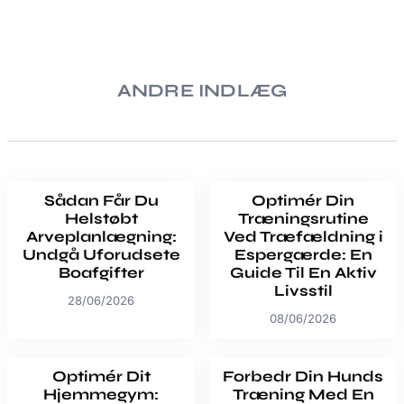
ANDRE INDLÆG
Sådan Får Du
Optimér Din
Helstøbt
Træningsrutine
Arveplanlægning:
Ved Træfældning i
Undgå Uforudsete
Espergærde: En
Boafgifter
Guide Til En Aktiv
Livsstil
28/06/2026
08/06/2026
Optimér Dit
Forbedr Din Hunds
Hjemmegym:
Træning Med En