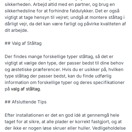
sikkerheden. Arbejd altid med en partner, og brug en
sikkerhedsline for at forhindre faldulykker. Det er også
vigtigt at tage hensyn til vejret; undgå at montere ståltag i
dårligt vejr, da det kan være farligt og påvirke kvaliteten af
dit arbejde.
## Valg af Ståltag
Der findes mange forskellige typer ståltag, så det er
vigtigt at vælge den type, der passer bedst til dine behov
og æstetiske præferencer. Hvis du er usikker på, hvilken
type ståltag der passer bedst, kan du finde udførlig
information om forskellige typer og deres specifikationer
på
valg af ståltag
.
## Afsluttende Tips
Efter installationen er det en god idé at gennemgå hele
taget for at sikre, at alle plader er korrekt fastgjort, og at
der ikke er nogen løse skruer eller huller. Vedligeholdelse