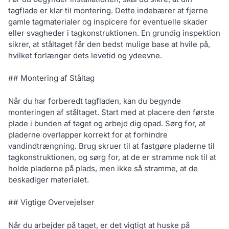
tagflade er klar til montering. Dette indebærer at fjerne
gamle tagmaterialer og inspicere for eventuelle skader
eller svagheder i tagkonstruktionen. En grundig inspektion
sikrer, at ståltaget får den bedst mulige base at hvile på,
hvilket forlænger dets levetid og ydeevne.
## Montering af Ståltag
Når du har forberedt tagfladen, kan du begynde
monteringen af ståltaget. Start med at placere den første
plade i bunden af taget og arbejd dig opad. Sørg for, at
pladerne overlapper korrekt for at forhindre
vandindtrængning. Brug skruer til at fastgøre pladerne til
tagkonstruktionen, og sørg for, at de er stramme nok til at
holde pladerne på plads, men ikke så stramme, at de
beskadiger materialet.
## Vigtige Overvejelser
Når du arbejder på taget, er det vigtigt at huske på