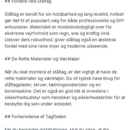
## Fordele ved Ståltag
Ståltag er kendt for sin holdbarhed og lang levetid, hvilket
gør det til et populært valg for både professionelle og DIY-
entusiaster. Materialet er modstandsdygtigt over for
ekstreme vejrforhold som regn, sne og kraftig vind.
Udover dets robusthed, giver ståltag også en æstetisk
fordel med sine rene linjer og moderne udseende.
## De Rette Materialer og Værktøjer
Når du skal montere et ståltag, er det vigtigt at have de
rette materialer og værktøjer. Du vil typisk have brug for
ståltagplader, skruer, tætningsmaterialer og en
boremaskine. Det er også en god idé at investere i
sikkerhedsudstyr som handsker og sikkerhedsbriller for at
beskytte dig selv under arbejdet.
## Forberedelse af Tagfladen
Før du begynder installationen, skal du sikre, at din