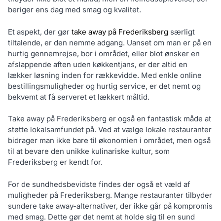
beriger ens dag med smag og kvalitet.
Et aspekt, der gør
take away på Frederiksberg
særligt
tiltalende, er den nemme adgang. Uanset om man er på en
hurtig gennemrejse, bor i området, eller blot ønsker en
afslappende aften uden køkkentjans, er der altid en
lækker løsning inden for rækkevidde. Med enkle online
bestillingsmuligheder og hurtig service, er det nemt og
bekvemt at få serveret et lækkert måltid.
Take away på Frederiksberg er også en fantastisk måde at
støtte lokalsamfundet på. Ved at vælge lokale restauranter
bidrager man ikke bare til økonomien i området, men også
til at bevare den unikke kulinariske kultur, som
Frederiksberg er kendt for.
For de sundhedsbevidste findes der også et væld af
muligheder på Frederiksberg. Mange restauranter tilbyder
sundere take away-alternativer, der ikke går på kompromis
med smag. Dette gør det nemt at holde sig til en sund