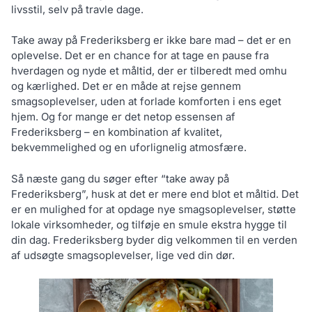
livsstil, selv på travle dage.
Take away på Frederiksberg er ikke bare mad – det er en
oplevelse. Det er en chance for at tage en pause fra
hverdagen og nyde et måltid, der er tilberedt med omhu
og kærlighed. Det er en måde at rejse gennem
smagsoplevelser, uden at forlade komforten i ens eget
hjem. Og for mange er det netop essensen af
Frederiksberg – en kombination af kvalitet,
bekvemmelighed og en uforlignelig atmosfære.
Så næste gang du søger efter “take away på
Frederiksberg”, husk at det er mere end blot et måltid. Det
er en mulighed for at opdage nye smagsoplevelser, støtte
lokale virksomheder, og tilføje en smule ekstra hygge til
din dag. Frederiksberg byder dig velkommen til en verden
af udsøgte smagsoplevelser, lige ved din dør.