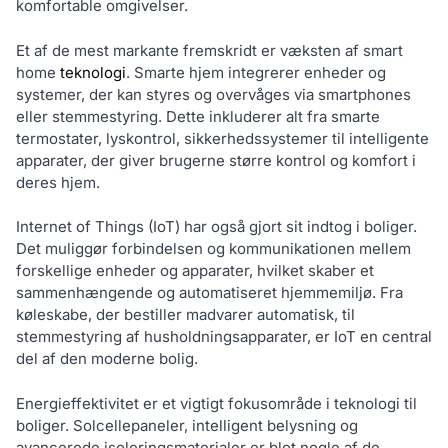
komfortable omgivelser.
Et af de mest markante fremskridt er væksten af smart
home
teknologi
. Smarte hjem integrerer enheder og
systemer, der kan styres og overvåges via smartphones
eller stemmestyring. Dette inkluderer alt fra smarte
termostater, lyskontrol, sikkerhedssystemer til intelligente
apparater, der giver brugerne større kontrol og komfort i
deres hjem.
Internet of Things (IoT) har også gjort sit indtog i boliger.
Det muliggør forbindelsen og kommunikationen mellem
forskellige enheder og apparater, hvilket skaber et
sammenhængende og automatiseret hjemmemiljø. Fra
køleskabe, der bestiller madvarer automatisk, til
stemmestyring af husholdningsapparater, er IoT en central
del af den moderne bolig.
Energieffektivitet er et vigtigt fokusområde i teknologi til
boliger. Solcellepaneler, intelligent belysning og
avancerede isoleringsmaterialer er blot nogle af de