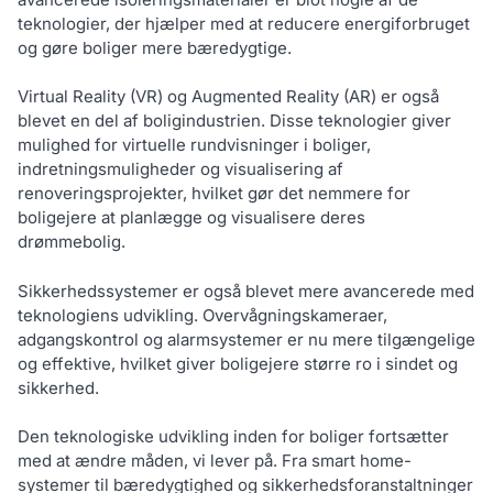
teknologier, der hjælper med at reducere energiforbruget
og gøre boliger mere bæredygtige.
Virtual Reality (VR) og Augmented Reality (AR) er også
blevet en del af boligindustrien. Disse teknologier giver
mulighed for virtuelle rundvisninger i boliger,
indretningsmuligheder og visualisering af
renoveringsprojekter, hvilket gør det nemmere for
boligejere at planlægge og visualisere deres
drømmebolig.
Sikkerhedssystemer er også blevet mere avancerede med
teknologiens udvikling. Overvågningskameraer,
adgangskontrol og alarmsystemer er nu mere tilgængelige
og effektive, hvilket giver boligejere større ro i sindet og
sikkerhed.
Den teknologiske udvikling inden for boliger fortsætter
med at ændre måden, vi lever på. Fra smart home-
systemer til bæredygtighed og sikkerhedsforanstaltninger